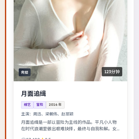
123分钟
完结
月面追缉
综艺
冒险
2016
年
主演：
周迅、梁朝伟、赵丽颖
月面追缉是一部以冒险为主线的作品。平凡小人物
在时代浪潮里做出艰难抉择，最终与自我和解。女
性视角下的职场与家庭平衡议题，台词犀利，共鸣