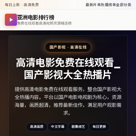
每日上新 · 高清免费
最新片单
热播榜单
全部分类
亚洲电影排行榜
免费在线观看高清视频资源精选榜
国产影视 · 高清在线
高清电影免费在线观看_
国产影视大全热播片
提供高清电影免费在线观看服务，整合国产影视大
全热播内容。平台以国产电影电视剧为核心，资源
海量，画质超清，推荐最新佳作，满足用户观影需
求。
高清画质
中文字幕
剧集综艺
每日更新