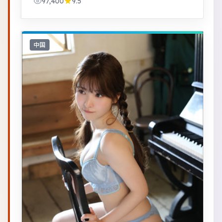
97,400
9.5
感强。
中国