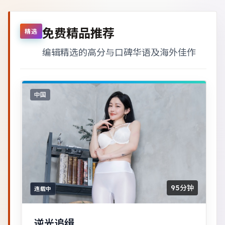
免费精品推荐
精选
编辑精选的高分与口碑华语及海外佳作
中国
95分钟
连载中
逆光追缉