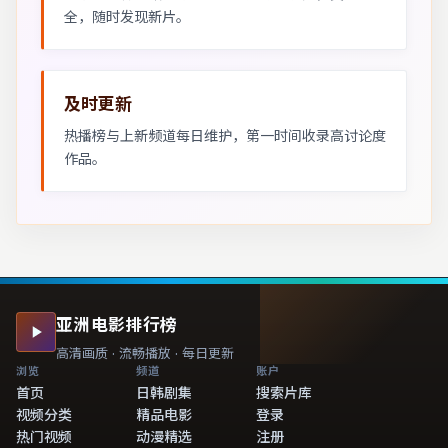
全，随时发现新片。
及时更新
热播榜与上新频道每日维护，第一时间收录高讨论度
作品。
亚洲电影排行榜
高清画质 · 流畅播放 · 每日更新
浏览
频道
账户
首页
日韩剧集
搜索片库
视频分类
精品电影
登录
热门视频
动漫精选
注册