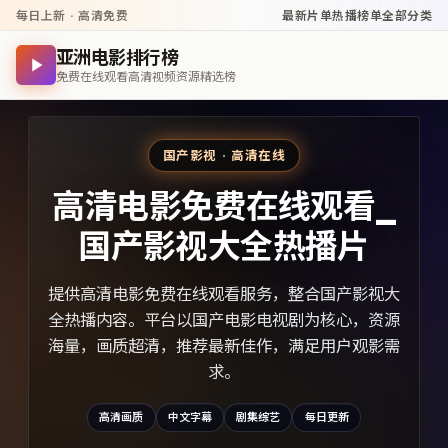
每日上新 · 高清免费
最新片单
热播榜单
全部分类
亚洲电影排行榜
免费在线观看高清视频资源精选榜
国产影视 · 高清在线
高清电影免费在线观看_
国产影视大全热播片
提供高清电影免费在线观看服务，整合国产影视大
全热播内容。平台以国产电影电视剧为核心，资源
海量，画质超清，推荐最新佳作，满足用户观影需
求。
高清画质
中文字幕
剧集综艺
每日更新